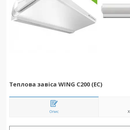
Теплова завіса WING C200 (EC)
Опис
Х