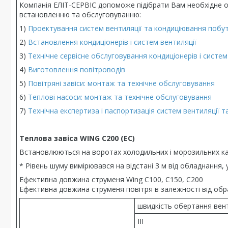
Компанія ЕЛІТ-СЕРВІС допоможе підібрати Вам необхідне о
встановленню та обслуговуванню:
1)
Проектування систем вентиляції та кондиціювання поб
2)
Встановлення кондиціонерів і систем вентиляції
3)
Технічне сервісне обслуговування кондиціонерів і систем
4)
Виготовлення повітроводів
5)
Повітряні завіси: монтаж та технічне обслуговування
6)
Теплові насоси: монтаж та технічне обслуговування
7)
Технічна експертиза і паспортизація систем вентиляції 
Теплова завіса WING C200 (EC)
Встановлюються на воротах холодильних і морозильних ка
* Рівень шуму вимірювався на відстані 3 м від обладнання, 
Ефективна довжина струменя Wing C100, C150, C200
Ефективна довжина струменя повітря в залежності від обр
швидкість обертання вен
III