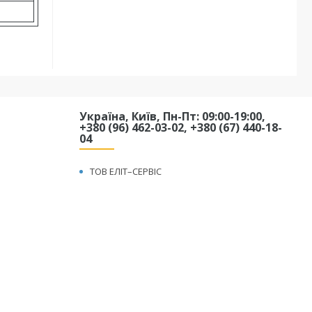
Україна, Київ, Пн-Пт: 09:00-19:00,
+380 (96) 462-03-02, +380 (67) 440-18-
04
ТОВ ЕЛІТ–СЕРВІС