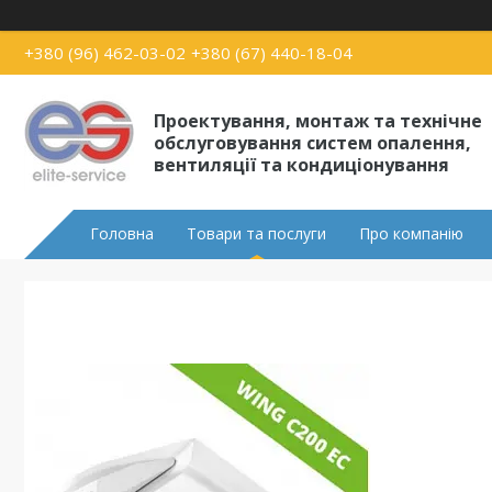
+380 (96) 462-03-02
+380 (67) 440-18-04
Проектування, монтаж та технічне
обслуговування систем опалення,
вентиляції та кондиціонування
Головна
Товари та послуги
Про компанію