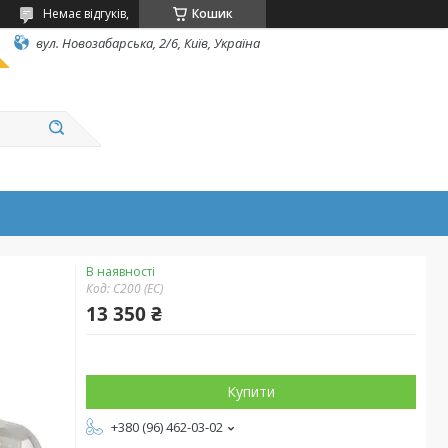
Немає відгуків,
Кошик
вул. Новозабарська, 2/6, Київ, Україна
В наявності
Код:
C200 (EC)
13 350 ₴
Купити
+380 (96) 462-03-02