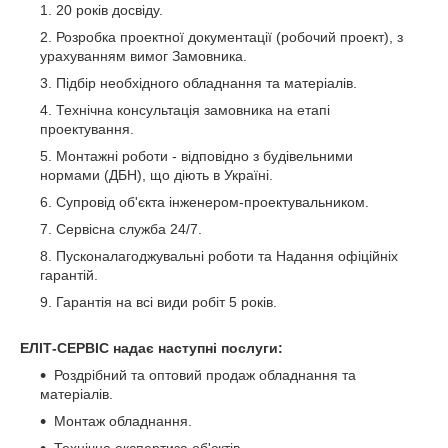
20 років досвіду.
Розробка проектної документації (робочий проект), з
урахуванням вимог Замовника.
Підбір необхідного обладнання та матеріалів.
Технічна консультація замовника на етапі
проектування.
Монтажні роботи - відповідно з будівельними
нормами (ДБН), що діють в Україні.
Супровід об'єкта інженером-проектувальником.
Сервісна служба 24/7.
Пусконалагоджувальні роботи та Надання офіційніх
гарантій.
Гарантія на всі види робіт 5 років.
ЕЛІТ-СЕРВІС надає наступні послуги:
Роздрібний та оптовий продаж обладнання та
матеріалів.
Монтаж обладнання.