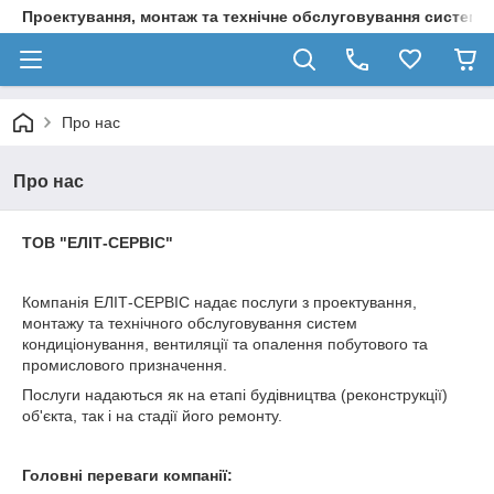
Проектування, монтаж та технічне обслуговування систем о
Про нас
Про нас
ТОВ "ЕЛІТ-СЕРВІС"
Компанія ЕЛІТ-СЕРВІС надає послуги з проектування,
монтажу та технічного обслуговування систем
кондиціонування, вентиляції та опалення побутового та
промислового призначення.
Послуги надаються як на етапі будівництва (реконструкції)
об'єкта, так і на стадії його ремонту.
Головні переваги компанії: