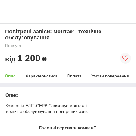
Повітряні завіси: монтаж і технічне
обслуговування
Послуга
1 200
від
₴
Опис
Характеристики
Оплата
Умови повернення
Опис
Компанія ЕЛІТ-СЕРВІС виконує монтаж і
технічне обслуговування повітряних завіс.
Головні переваги компанії: