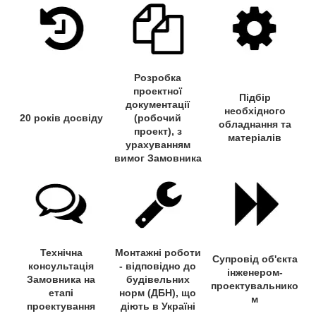
Розробка
проектної
Підбір
документації
необхідного
20 років досвіду
(робочий
обладнання та
проект), з
матеріалів
урахуванням
вимог Замовника
Технічна
Монтажні роботи
Супровід об'єкта
консультація
- відповідно до
інженером-
Замовника на
будівельних
проектувальнико
етапі
норм (ДБН), що
м
проектування
діють в Україні