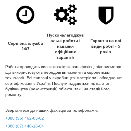
Пусконалагоджув
альні роботи і
Гарантія на всі
Сервісна служба
надання
види робіт - 5
24/7
офіційних
років
гарантій
Роботи проводять висококваліфіковані фахівці підприємства,
що використовують передові вітчизняні та європейські
технології. Всі вживані у виробництві матеріали і обладнання
сертифіковані в Україні. Послуги надаються як на етапі
будівництва (реконструкції) об'єкта, так і на стадії його
ремонту.
Звертайтеся до наших фахівців за телефонами:
+380 (96) 462-03-02
+380 (67) 440-18-04