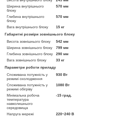
Ширина внутрішнього
570 мм
блоку
Глибина внутрішнього
570 мм
блоку
Вага внутрішнього блоку
15 кг
Габаритні розміри зовнішнього блоку
Висота зовнішнього блоку
542 мм
Ширина зовнішнього блоку
799 мм
Глибина зовнішнього блоку
290 мм
Вага зовнішнього блоку
33 кг
Параметри роботи приладу
Споживана потужність у
930 Вт
режимі охолодження
Споживана потужність у
1080 Вт
режимі обігріву
Мінімальна робоча
-15 град.
температура
навколишнього
середовища
Напруга мережі
220~240 В