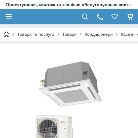
Проектування, монтаж та технічне обслуговування систем о
Товари та послуги
Товари
Кондиціонери
Касетні