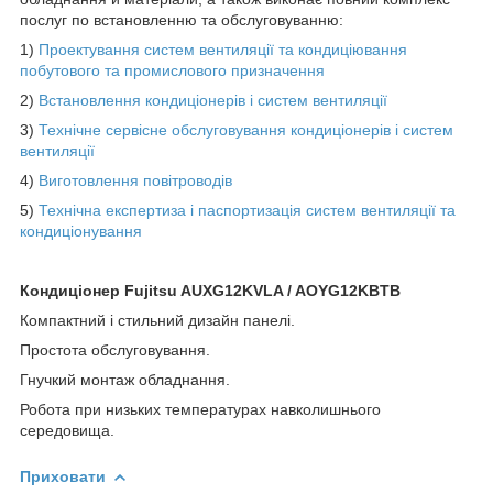
послуг по встановленню та обслуговуванню:
1)
Проектування систем вентиляції та кондиціювання
побутового та промислового призначення
2)
Встановлення кондиціонерів і систем вентиляції
3)
Технічне сервісне обслуговування кондиціонерів і систем
вентиляції
4)
Виготовлення повітроводів
5)
Технічна експертиза і паспортизація систем вентиляції та
кондиціонування
Кондиціонер Fujitsu AUXG12KVLA / AOYG12KBTB
Компактний і стильний дизайн панелі.
Простота обслуговування.
Гнучкий монтаж обладнання.
Робота при низьких температурах навколишнього
середовища.
Приховати