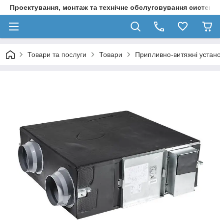
Проектування, монтаж та технічне обслуговування систем о
Товари та послуги
Товари
Припливно-витяжні устан