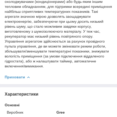
охолоджувачами (кондиціонерами) або будь-яким іншим
тепловим обладнанням, для підтримки всередині приміщення
найбільш сприятливих температурних показників. Такі
агрегати значною мірою дозволять заощаджувати
електроенергію, забезпечуючи при цьому досить низький
рівень шуму, що стало можливим завдяки корпусу,
виготовленому з шумоізолюючого матеріалу. У теж час,
рекуператор має низький рівень повітряного опору.
Управління агрегатом здійснюється за рахунок провідного
пульта управління, де ви можете змінювати режим роботи,
збільшувати/зменшувати температурні показники, знижувати
вологість приміщення (за умови підключення віддаленого
гідростата), або ж налаштувати таймер, автоматичне
включення/вимикання.
Приховати
Характеристики
Основні
Виробник
Gree