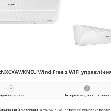
NXCXAWKNEU Wind Free з WIFI управлінн
арактеристики
Інформація для замовлення
ладнання й матеріали, а також виконає повний комплекс послуг