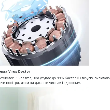
ема Virus Doctor
хнології S-Plasma, яка усуває до 99% бактерій і вірусів, включаю
лячи повітря, яким ви дихаєте чистим і здоровим.