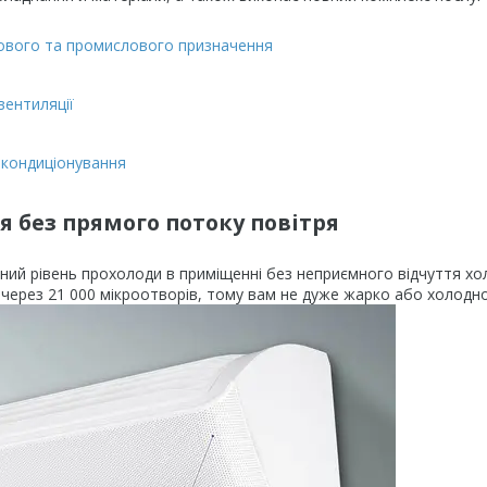
тового та промислового призначення
вентиляції
а кондиціонування
 без прямого потоку повітря
ний рівень прохолоди в приміщенні без неприємного відчуття х
через 21 000 мікроотворів, тому вам не дуже жарко або холодно