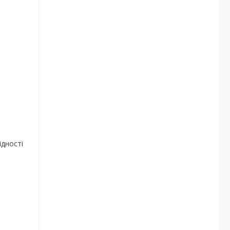
дності