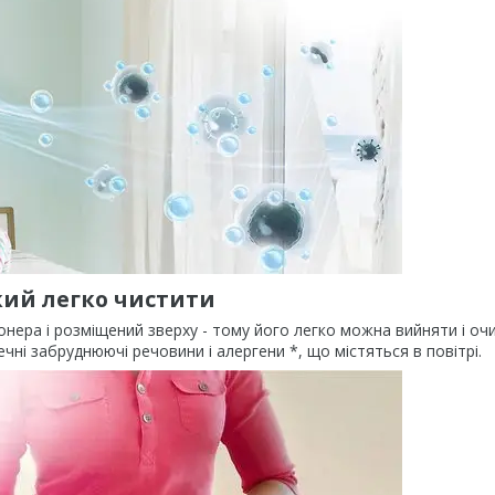
кий легко чистити
іонера і розміщений зверху - тому його легко можна вийняти і оч
і забруднюючі речовини і алергени *, що містяться в повітрі.