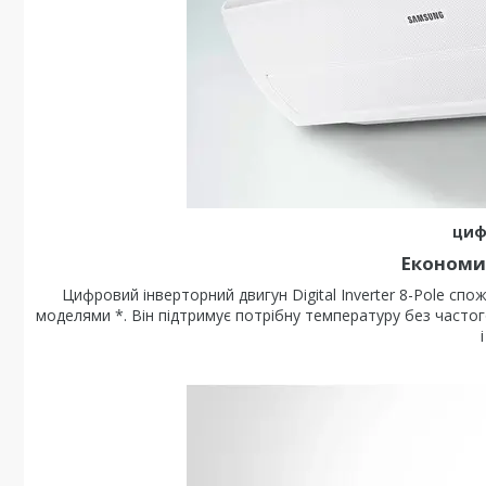
циф
Економит
Цифровий інверторний двигун Digital Inverter 8-Pole спо
моделями *. Він підтримує потрібну температуру без частог