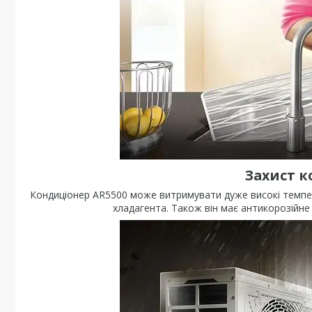
Захист к
Кондиціонер AR5500 може витримувати дуже високі темпер
хладагента. Також він має антикорозійне 