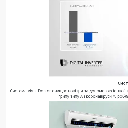
Сист
Система Virus Doctor очищає повітря за допомогою іонної те
грипу типу А і коронавіруси *, роб