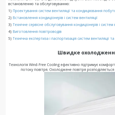
встановленню та обслуговуванню:
1)
Проектування систем вентиляції та кондиціювання побу
2)
Встановлення кондиціонерів і систем вентиляції
3)
Технічне сервісне обслуговування кондиціонерів і систем 
4)
Виготовлення повітроводів
5)
Технічна експертиза і паспортизація систем вентиляції т
Швидке охолодження
Технологія Wind-Free Cooling ефективно підтримує комфорт
потоку повітря. Охолоджене повітря розподіляється 