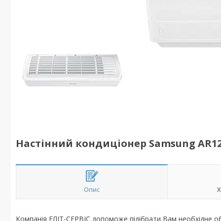
Настінний кондиціонер Samsung AR12
Опис
Х
Компанія ЕЛІТ-СЕРВІС допоможе підібрати Вам необхідне об