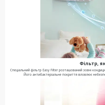
Фільтр, я
Спеціальний фільтр Easy Filter розташований зовні кондиц
Його антибактеріальне покриття вловлює небезпечн