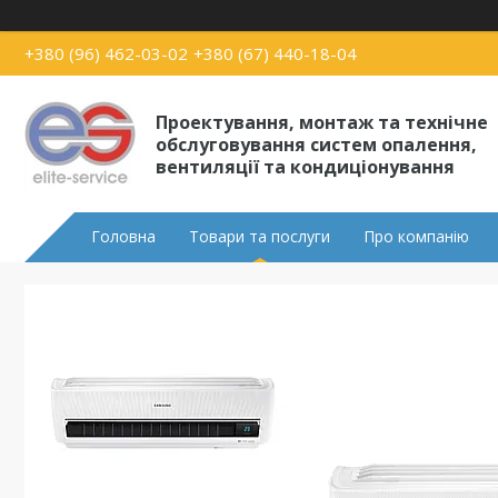
+380 (96) 462-03-02
+380 (67) 440-18-04
Проектування, монтаж та технічне
обслуговування систем опалення,
вентиляції та кондиціонування
Головна
Товари та послуги
Про компанію