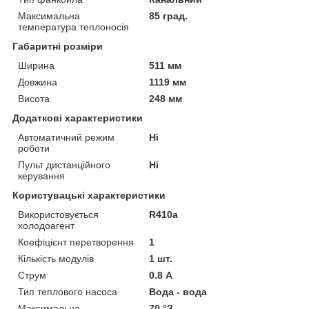
Максимальна
85 град.
температура теплоносія
Габаритні розміри
Ширина
511 мм
Довжина
1119 мм
Висота
248 мм
Додаткові характеристики
Автоматичний режим
Ні
роботи
Пульт дистанційного
Ні
керування
Користувацькі характеристики
Використовується
R410a
холодоагент
Коефіцієнт перетворення
1
Кількість модулів
1 шт.
Струм
0.8 А
Тип теплового насоса
Вода - вода
Максимальна
70 °З