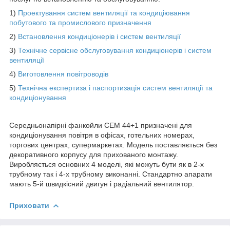
1)
Проектування систем вентиляції та кондиціювання
побутового та промислового призначення
2)
Встановлення кондиціонерів і систем вентиляції
3)
Технічне сервісне обслуговування кондиціонерів і систем
вентиляції
4)
Виготовлення повітроводів
5)
Технічна експертиза і паспортизація систем вентиляції та
кондиціонування
Середньонапірні фанкойли CEM 44+1 призначені для
кондиціонування повітря в офісах, готельних номерах,
торгових центрах, супермаркетах. Модель поставляється без
декоративного корпусу для прихованого монтажу.
Виробляється основних 4 моделі, які можуть бути як в 2-х
трубному так і 4-х трубному виконанні. Стандартно апарати
мають 5-й швидкісний двигун і радіальний вентилятор.
Приховати