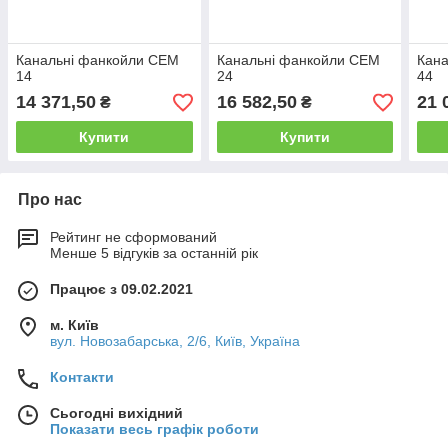
Канальні фанкойли CEM
Канальні фанкойли CEM
Кан
14
24
44
14 371,50
16 582,50
21 
₴
₴
Купити
Купити
Про нас
Рейтинг не сформований
Менше 5 відгуків за останній рік
Працює з 09.02.2021
м. Київ
вул. Новозабарська, 2/6, Київ, Україна
Контакти
Сьогодні вихідний
Показати весь графік роботи