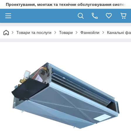
Проектування, монтаж та технічне обслуговування систем о
Товари та послуги
Товари
Фанкойли
Канальні ф