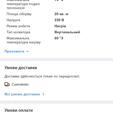
температура подачі
теплоносія
Площа обігріву
20 кв. м
Напруга
230 В
Режим роботи
Нагрів
Тип колектора
Вертикальний
Максимальна
60 °З
температура нагріву
Приховати
Умови доставки
Доставка здійснюється тільки по передоплаті.
Самовивіз
Всі умови доставки
Умови оплати