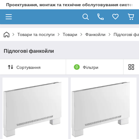
Проектування, монтаж та технічне обслуговування систем о
Товари та послуги
Товари
Фанкойли
Підлогові ф
Підлогові фанкойли
Сортування
0
Фільтри