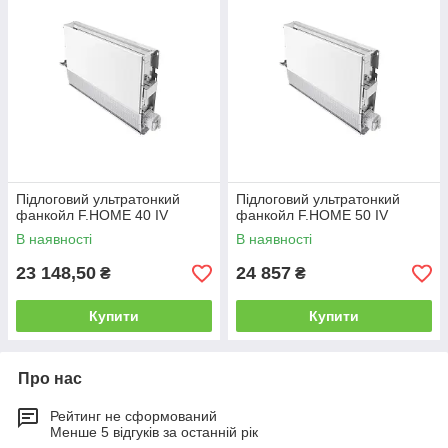
Підлоговий ультратонкий
Підлоговий ультратонкий
фанкойл F.HOME 40 IV
фанкойл F.HOME 50 IV
В наявності
В наявності
23 148,50
24 857
₴
₴
Купити
Купити
Про нас
Рейтинг не сформований
Менше 5 відгуків за останній рік