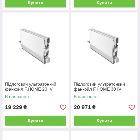
Купити
Купити
Підлоговий ультратонкий
Підлоговий ультратонкий
фанкойл F.HOME 20 IV
фанкойл F.HOME 30 IV
В наявності
В наявності
19 229
20 971
₴
₴
Купити
Купити