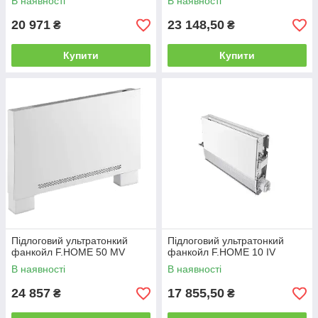
В наявності
В наявності
20 971
23 148,50
₴
₴
Купити
Купити
Підлоговий ультратонкий
Підлоговий ультратонкий
фанкойл F.HOME 50 MV
фанкойл F.HOME 10 IV
В наявності
В наявності
24 857
17 855,50
₴
₴